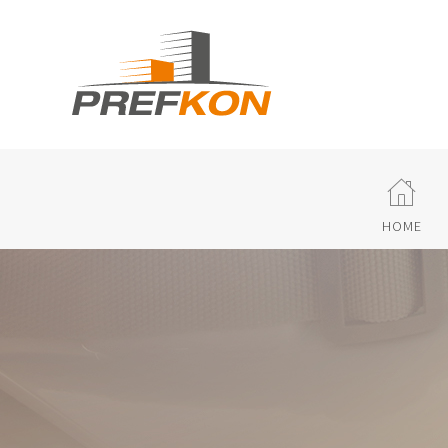
A
HOME