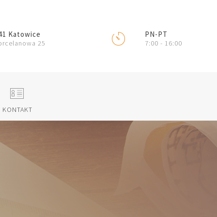
41 Katowice
PN-PT
L
Porcelanowa 25
7:00 - 16:00
E
KONTAKT