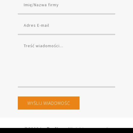
©2016 by
Prefkon
. All rights reserved.