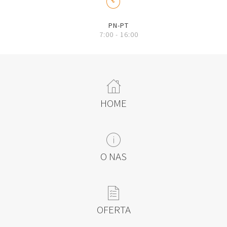
L
PN-PT
7:00 - 16:00
A
HOME
B
O NAS
C
OFERTA