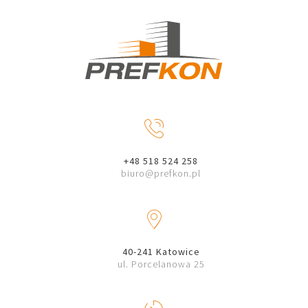
N
+48 518 524 258
biuro@prefkon.pl
M
40-241 Katowice
ul. Porcelanowa 25