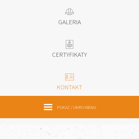
D
GALERIA
F
CERTYFIKATY
E
KONTAKT
POKAŻ / UKRYJ MENU