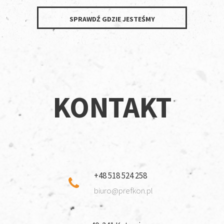
SPRAWDŹ GDZIE JESTEŚMY
KONTAKT
+48 518 524 258
biuro@prefkon.pl